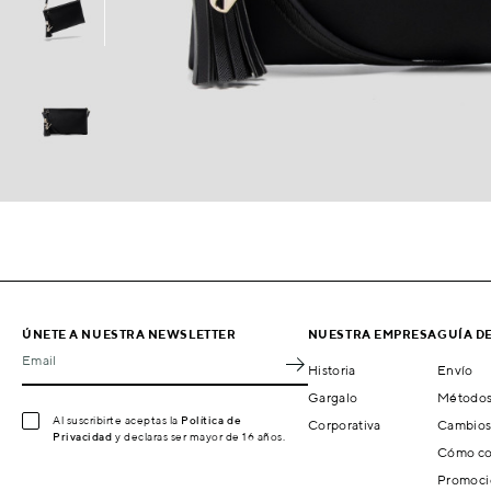
ÚNETE A NUESTRA NEWSLETTER
NUESTRA EMPRESA
GUÍA D
Email
Historia
Envío
Gargalo
Métodos
Al suscribirte aceptas la
Política de
Corporativa
Cambios
Privacidad
y declaras ser mayor de 16 años.
Cómo co
Promoci