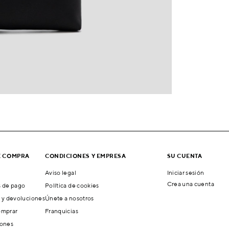
E COMPRA
CONDICIONES Y EMPRESA
SU CUENTA
Aviso legal
Iniciar sesión
Crea una cuenta
 de pago
Política de cookies
 y devoluciones
Únete a nosotros
mprar
Franquicias
ones