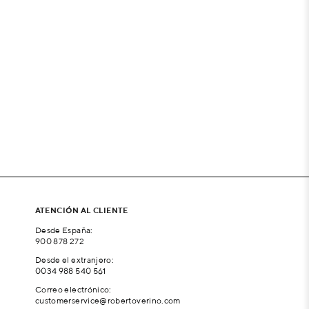
ATENCIÓN AL CLIENTE
Desde España:
900 878 272
Desde el extranjero:
0034 988 540 561
Correo electrónico:
customerservice@robertoverino.com