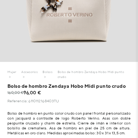
Mujer
Accesorios
Bolsos
Bolso de hombro Zendaya Hobo Midi punto
crudo
Bolso de hombro Zendaya Hobo Midi punto crudo
96,00 €
160,00 €
Referencia: 6110112168403TU
Bolso de hombro en punto color crudo con panel frontal personalizado
con jacquard a contraste de logo Roberto Verino. Asas con doble
pespunte cruzado y charm de estrella. Cierre de imán e interior con
bolsillo de cremallera. Asa de hombro en piel de 25 cm de altura.
Metálicas en oro claro. Medidas aproximadas bolso: 30 x 31 x 13,5 cm.