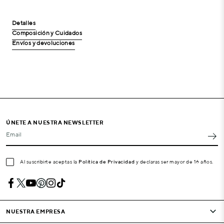
Detalles
Composición y Cuidados
Envíos y devoluciones
ÚNETE A NUESTRA NEWSLETTER
Email
Al suscribirte aceptas la
Política de Privacidad
y declaras ser mayor de 16 años.
NUESTRA EMPRESA