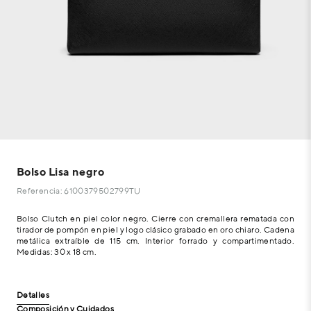
Bolso Lisa negro
Referencia: 6100379502799TU
Bolso Clutch en piel color negro. Cierre con cremallera rematada con
tirador de pompón en piel y logo clásico grabado en oro chiaro. Cadena
metálica extraíble de 115 cm. Interior forrado y compartimentado.
Medidas: 30 x 18 cm.
Detalles
Composición y Cuidados