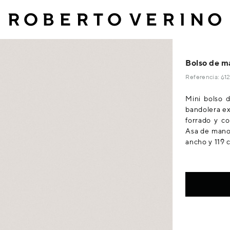
Bolso de ma
Referencia: 6
Mini bolso 
bandolera ext
forrado y co
Asa de mano 
ancho y 119 