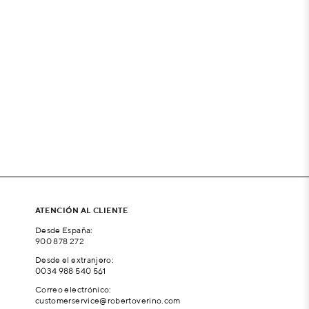
ATENCIÓN AL CLIENTE
Desde España:
900 878 272
Desde el extranjero:
0034 988 540 561
Correo electrónico:
customerservice@robertoverino.com