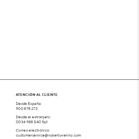
ATENCIÓN AL CLIENTE
Desde España:
900 878 272
Desde el extranjero:
0034 988 540 561
Correo electrónico:
customerservice@robertoverino.com