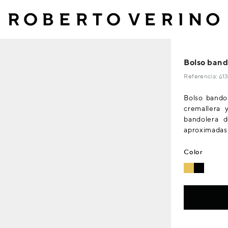
Bolso band
Referencia: 6
Bolso bando
cremallera 
bandolera 
aproximadas:
Color