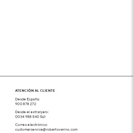
ATENCIÓN AL CLIENTE
Desde España:
900 878 272
Desde el extranjero:
0034 988 540 561
Correo electrónico:
customerservice@robertoverino.com