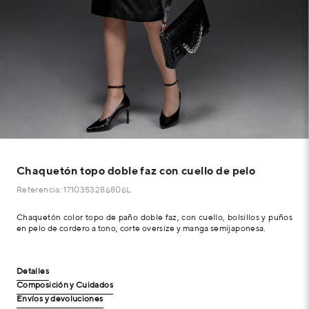
Chaquetón topo doble faz con cuello de pelo
Referencia: 1710353286806L
Chaquetón color topo de paño doble faz, con cuello, bolsillos y puños
en pelo de cordero a tono, corte oversize y manga semijaponesa.
Detalles
Composición y Cuidados
Envíos y devoluciones