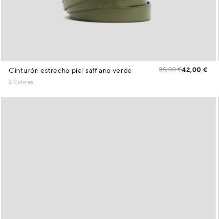
85,00 €
42,00 €
Cinturón estrecho piel saffiano verde
2 Colores