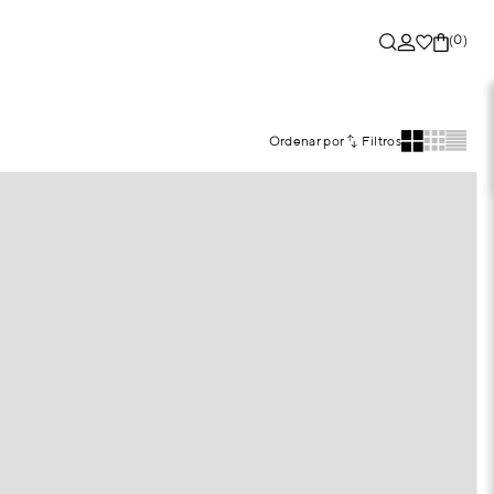
(0)
Ordenar por
Filtros