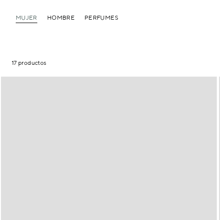
MUJER
HOMBRE
PERFUMES
17 productos