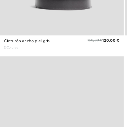
150,00 €
120,00 €
Cinturón ancho piel gris
2 Colores