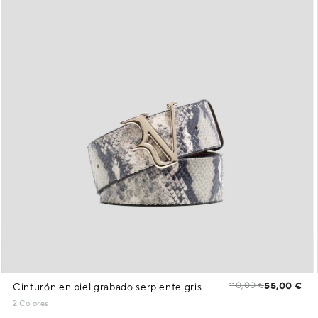
110,00 €
55,00 €
Cinturón en piel grabado serpiente gris
2 Colores