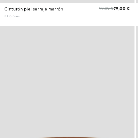
99,00 €
79,00 €
Cinturón piel serraje marrón
2 Colores