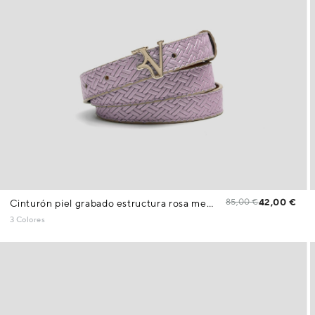
85,00 €
42,00 €
Cinturón piel grabado estructura rosa metalizado
3 Colores