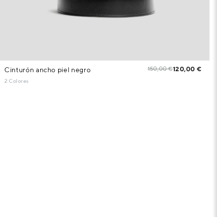
150,00 €
120,00 €
Cinturón ancho piel negro
2 Colores