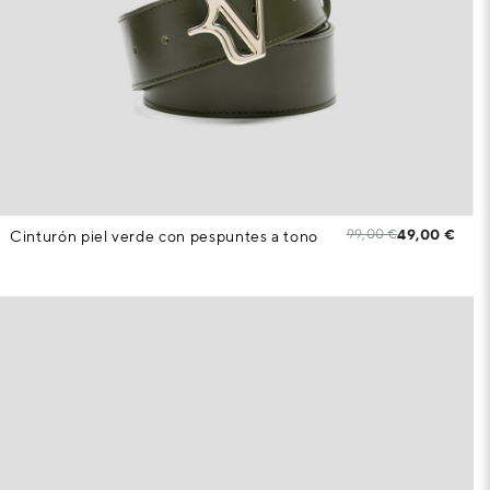
99,00 €
49,00 €
Cinturón piel verde con pespuntes a tono