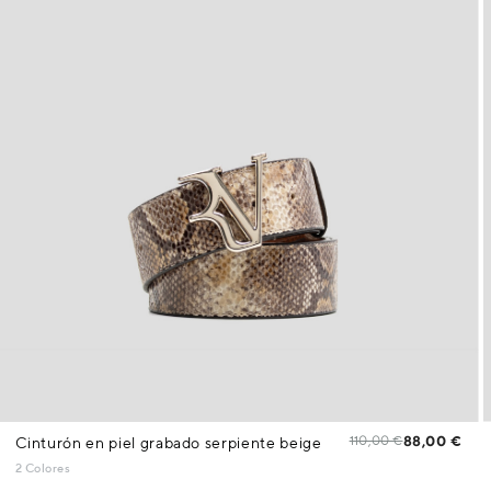
110,00 €
88,00 €
Cinturón en piel grabado serpiente beige
2 Colores