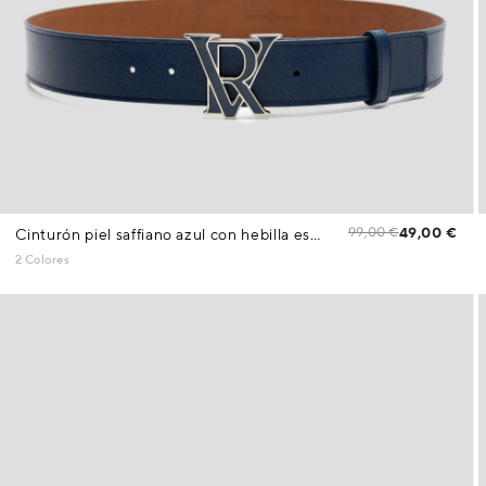
99,00 €
49,00 €
Cinturón piel saffiano azul con hebilla esmaltada
2 Colores