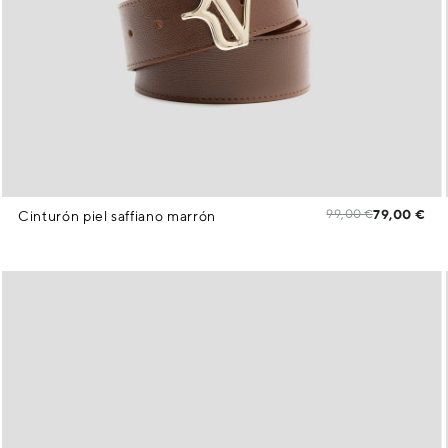
99,00 €
79,00 €
Cinturón piel saffiano marrón