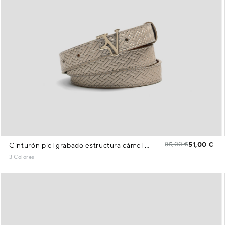
85,00 €
51,00 €
Cinturón piel grabado estructura cámel metalizado
3 Colores