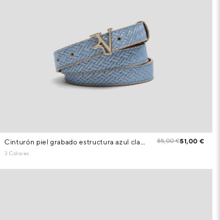
85,00 €
51,00 €
Cinturón piel grabado estructura azul claro metalizado
3 Colores