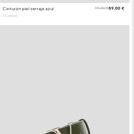
99,00 €
59,00 €
Cinturón piel serraje azul
2 Colores