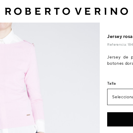
Jersey rosa
Referencia: 1
Jersey de p
botones dora
Talla
Selecciona