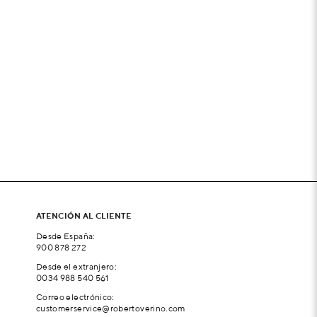
ATENCIÓN AL CLIENTE
Desde España:
900 878 272
Desde el extranjero:
0034 988 540 561
Correo electrónico:
customerservice@robertoverino.com