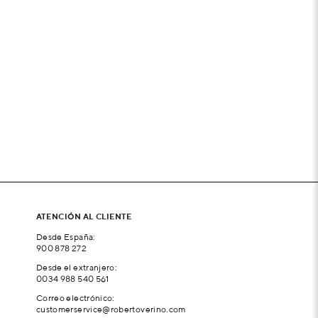
ATENCIÓN AL CLIENTE
Desde España:
900 878 272
Desde el extranjero:
0034 988 540 561
Correo electrónico:
customerservice@robertoverino.com