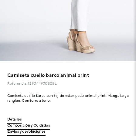
Camiseta cuello barco animal print
Referencia: 129044970808L
Camiseta cuello barco con tejido estampado animal print. Manga larga
ranglan. Con forro a tono.
Detalles
Composición y Cuidados
Envíos y devoluciones