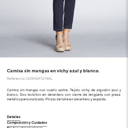
Camisa sin mangas en vichy azul y blanco.
Referencia: 120896972744L
Camisa sin mangas con cuello sastre. Tejido vichy de algodón azul y
blanco. Dos bolsillos en delantero con cierre de lengüeta con pieza
metálica personalizada. Pinzas de talle en delantero y espalda.
Detalles
Composición y Cuidados