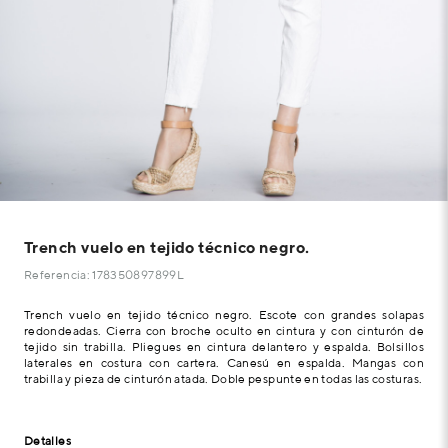
Trench vuelo en tejido técnico negro.
Referencia: 178350897899L
Trench vuelo en tejido técnico negro. Escote con grandes solapas
redondeadas. Cierra con broche oculto en cintura y con cinturón de
tejido sin trabilla. Pliegues en cintura delantero y espalda. Bolsillos
laterales en costura con cartera. Canesú en espalda. Mangas con
trabilla y pieza de cinturón atada. Doble pespunte en todas las costuras.
Detalles