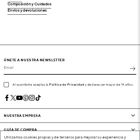
Composición y Cuidados
Envíos y devoluciones
ÚNETE A NUESTRA NEWSLETTER
Email
Al suscribirte aceptas la
Política de Privacidad
y declaras ser mayor de 16 años.
NUESTRA EMPRESA
GUÍA DE COMPRA
Utilizamos cookies propias y de terceros para mejorar su experiencia y