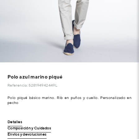
Polo azul marino piqué
Referencia: 528194942449L
Polo piqué básico marino. Rib en puños y cuello. Personalizado en
pecho
Detalles
Composición y Cuidados
Envíos y devoluciones