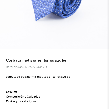
Corbata motivos en tonos azules
Referencia: 643060953349TU
corbata de pala normal motivos en tonos azules
Detalles
Composición y Cuidados
Envíos y devoluciones