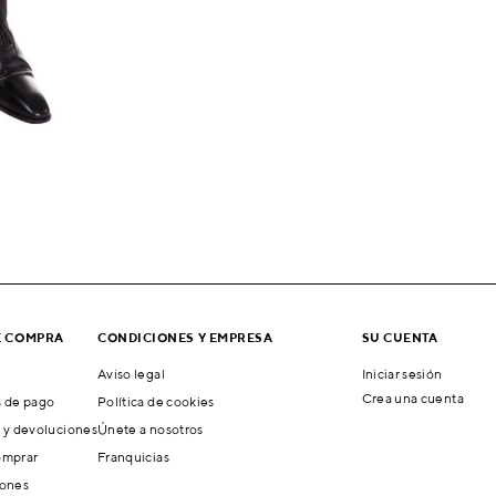
E COMPRA
CONDICIONES Y EMPRESA
SU CUENTA
Aviso legal
Iniciar sesión
Crea una cuenta
 de pago
Política de cookies
 y devoluciones
Únete a nosotros
mprar
Franquicias
ones