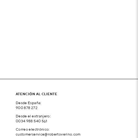
ATENCIÓN AL CLIENTE
Desde España:
900 878 272
Desde el extranjero:
0034 988 540 561
Correo electrónico:
customerservice@robertoverino.com