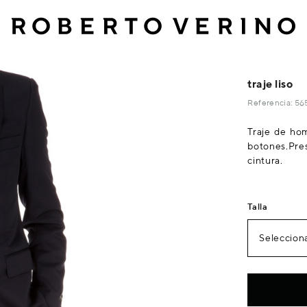
traje liso
Referencia: 5
Traje de hom
botones.Pre
cintura.
Talla
Selecciona