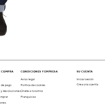
E COMPRA
CONDICIONES Y EMPRESA
SU CUENTA
Aviso legal
Iniciar sesión
Crea una cuenta
 de pago
Política de cookies
 y devoluciones
Únete a nosotros
mprar
Franquicias
ones