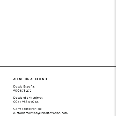
ATENCIÓN AL CLIENTE
Desde España:
900 878 272
Desde el extranjero:
0034 988 540 561
Correo electrónico:
customerservice@robertoverino.com