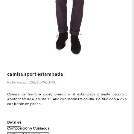
camisa sport estampada
Referencia: 525693996079L
Camisa de hombre sport, premium fit estampada granate oscuro .
Abotoncadura a la vista. Cuello con sardineta oculta. Bolsillo doble vivo
con botón en pecho.
Detalles
Composición y Cuidados