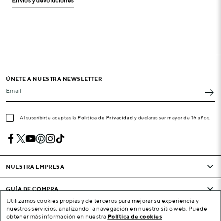
Envíos y devoluciones
ÚNETE A NUESTRA NEWSLETTER
Email
Al suscribirte aceptas la
Política de Privacidad
y declaras ser mayor de 16 años.
NUESTRA EMPRESA
GUÍA DE COMPRA
Utilizamos cookies propias y de terceros para mejorar su experiencia y
nuestros servicios, analizando la navegación en nuestro sitio web. Puede
CONDICIONES Y EMPRESA
obtener más información en nuestra
Política de cookies