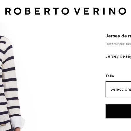
Jersey de 
Referencia: 1
Jersey de ra
Talla
Selecciona