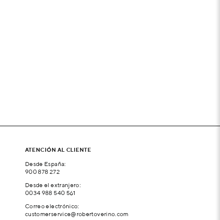
ATENCIÓN AL CLIENTE
Desde España:
900 878 272
Desde el extranjero:
0034 988 540 561
Correo electrónico:
customerservice@robertoverino.com