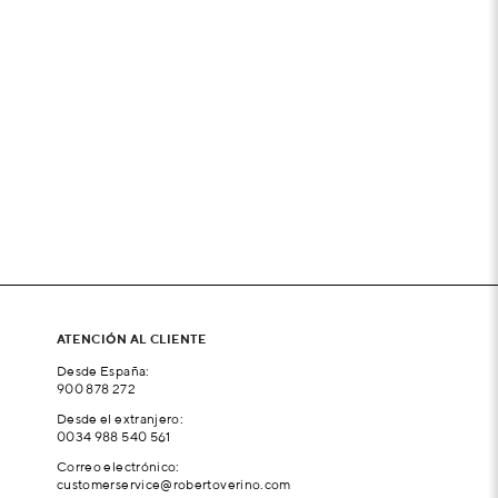
ATENCIÓN AL CLIENTE
Desde España:
900 878 272
Desde el extranjero:
0034 988 540 561
Correo electrónico:
customerservice@robertoverino.com