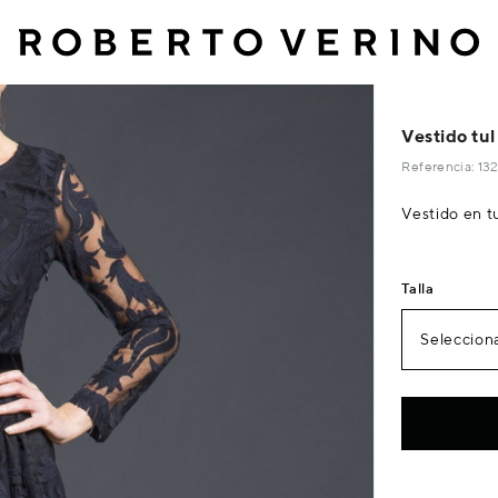
Vestido tu
Referencia: 1
Vestido en t
Talla
Selecciona