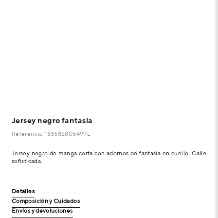
Jersey negro fantasía
Referencia: 183586805499L
Jersey negro de manga corta con adornos de fantasía en cuello. Calle
sofisticada.
Detalles
Composición y Cuidados
Envíos y devoluciones