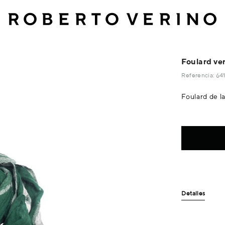
Foulard ve
Referencia: 6
Foulard de l
Detalles