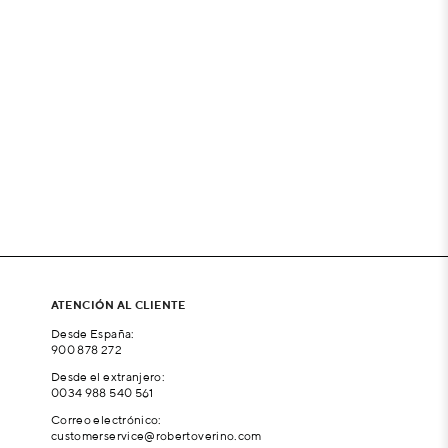
ATENCIÓN AL CLIENTE
Desde España:
900 878 272
Desde el extranjero:
0034 988 540 561
Correo electrónico:
customerservice@robertoverino.com