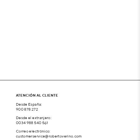
ATENCIÓN AL CLIENTE
Desde España:
900 878 272
Desde el extranjero:
0034 988 540 561
Correo electrónico:
customerservice@robertoverino.com