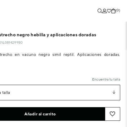
(0)
strecho negro hebilla y aplicaciones doradas
3016381429980
trecho en vacuno negro simil reptil. Aplicaciones doradas.
Encuentra tu talla
 talla
Añadir al carrito