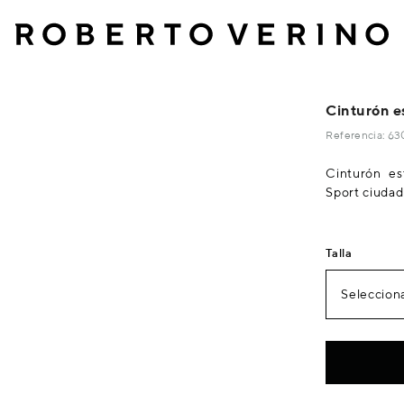
Cinturón e
Referencia: 6
Cinturón es
Sport ciudad
Talla
Selecciona