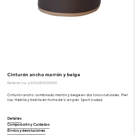
Cinturón ancho marrón y beige
Referencia: 63016181400880
Cinturón ancho combinado marrón y beige en dos tonos naturales. Piel
lisa. Hebilla y trabilla en forma de V, en piel. Sport ciudad.
Detalles
Composición y Cuidados
Envíos y devoluciones