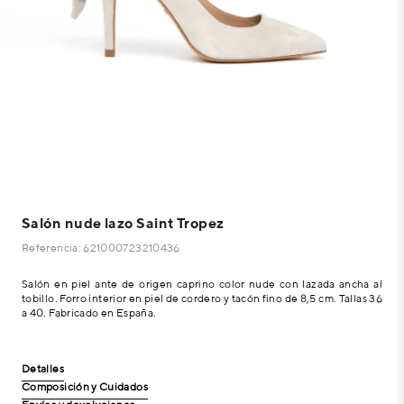
Salón nude lazo Saint Tropez
Referencia: 621000723210436
Salón en piel ante de origen caprino color nude con lazada ancha al
tobillo. Forro interior en piel de cordero y tacón fino de 8,5 cm. Tallas 36
a 40. Fabricado en España.
Detalles
Composición y Cuidados