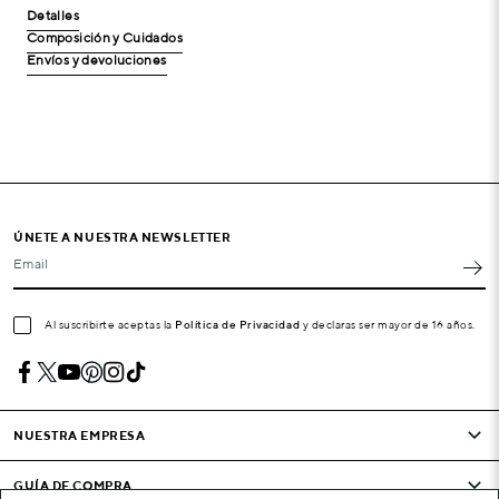
Detalles
Composición y Cuidados
Envíos y devoluciones
ÚNETE A NUESTRA NEWSLETTER
Email
Al suscribirte aceptas la
Política de Privacidad
y declaras ser mayor de 16 años.
NUESTRA EMPRESA
GUÍA DE COMPRA