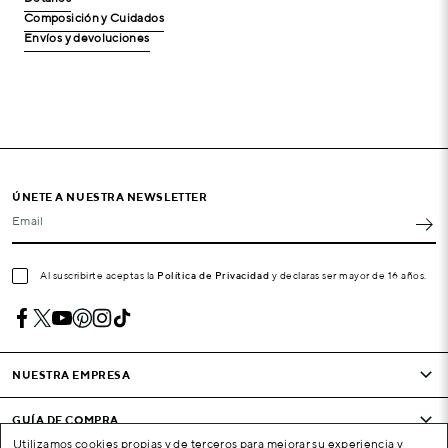
Composición y Cuidados
Envíos y devoluciones
ÚNETE A NUESTRA NEWSLETTER
Email
Al suscribirte aceptas la
Política de Privacidad
y declaras ser mayor de 16 años.
NUESTRA EMPRESA
GUÍA DE COMPRA
Utilizamos cookies propias y de terceros para mejorar su experiencia y