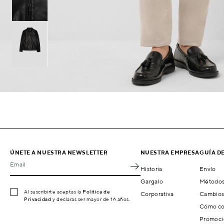
ÚNETE A NUESTRA NEWSLETTER
NUESTRA EMPRESA
GUÍA D
Email
Historia
Envío
Gargalo
Métodos
Al suscribirte aceptas la
Política de
Corporativa
Cambios
Privacidad
y declaras ser mayor de 16 años.
Cómo co
Promoci