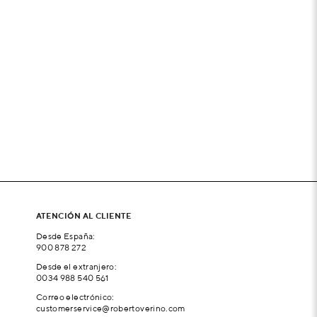
ATENCIÓN AL CLIENTE
Desde España:
900 878 272
Desde el extranjero:
0034 988 540 561
Correo electrónico:
customerservice@robertoverino.com