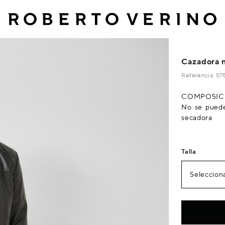
Cazadora 
Referencia: 5
COMPOSICIÓN
No se puede
secadora
Talla
Selecciona