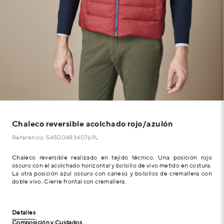
Chaleco reversible acolchado rojo/azulón
Referencia: 5450048340769L
Chaleco reversible realizado en tejido técnico. Una posición rojo
oscuro con el acolchado horizontal y bolsillo de vivo metido en costura.
La otra posición azul oscuro con canesú y bolsillos de cremallera con
doble vivo. Cierre frontal con cremallera.
Detalles
Composición y Cuidados