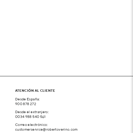
ATENCIÓN AL CLIENTE
Desde España:
900 878 272
Desde el extranjero:
0034 988 540 561
Correo electrónico:
customerservice@robertoverino.com