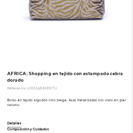
AFRICA: Shopping en tejido con estampado cebra
dorado
Referencia: 610336843812TU
Bolso en tejido algodón-lino beige. Asas metalizadas oro claro en piel
vacuno.
Detalles
Composición y Cuidados