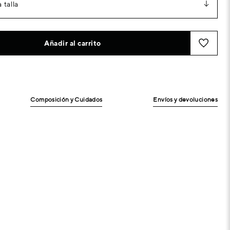
 talla
Añadir al carrito
Composición y Cuidados
Envíos y devoluciones