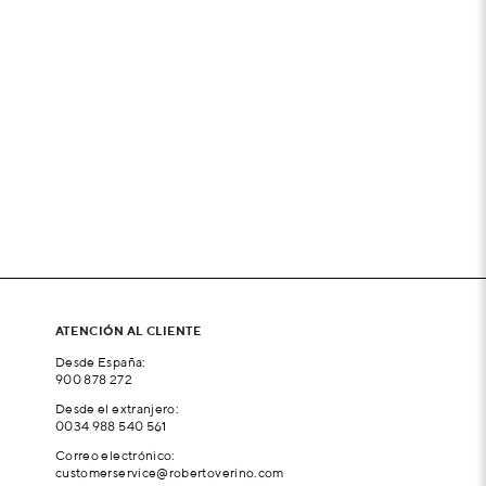
ATENCIÓN AL CLIENTE
Desde España:
900 878 272
Desde el extranjero:
0034 988 540 561
Correo electrónico:
customerservice@robertoverino.com