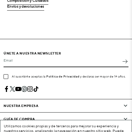
Composición y Cuidados
Envíos y devoluciones
ÚNETE A NUESTRA NEWSLETTER
Email
Al suscribirte aceptas la
Política de Privacidad
y declaras ser mayor de 16 años.
NUESTRA EMPRESA
GUÍA DE COMPRA
Utilizamos cookies propias y de terceros para mejorar su experiencia y
nuestros servicios, analizando la navegación en nuestro sitio web. Puede