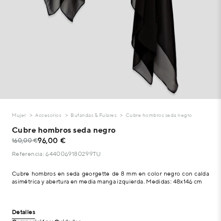
Mujer
Accesorios
Bufandas & Fulares
Cubre hombros seda negro
Cubre hombros seda negro
96,00 €
160,00 €
Referencia: 6440069180299TU
Cubre hombros en seda georgette de 8 mm en color negro con caída
asimétrica y abertura en media manga izquierda. Medidas: 48x146 cm
Detalles