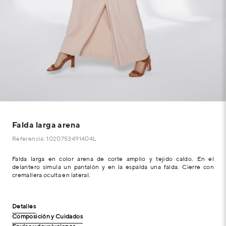
Falda larga arena
Referencia: 1020753491404L
Falda larga en color arena de corte amplio y tejido caído. En el
delantero simula un pantalón y en la espalda una falda. Cierre con
cremallera oculta en lateral.
Detalles
Composición y Cuidados