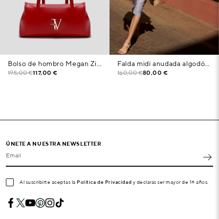
Bolso de hombro Megan Zipper piel rojo
Falda midi anudada algodón blanco con listas azules
195,00 €
117,00 €
160,00 €
80,00 €
ÚNETE A NUESTRA NEWSLETTER
Email
Al suscribirte aceptas la
Política de Privacidad
y declaras ser mayor de 16 años.