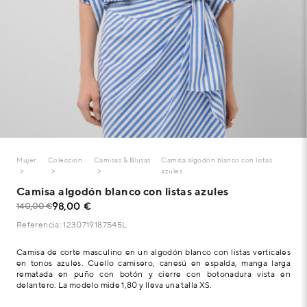
Mujer
Colección
Camisas & Blusas
Camisa algodón blanco con listas
azules
Camisa algodón blanco con listas azules
98,00 €
140,00 €
Referencia: 1230719187545L
Camisa de corte masculino en un algodón blanco con listas verticales
en tonos azules. Cuello camisero, canesú en espalda, manga larga
rematada en puño con botón y cierre con botonadura vista en
delantero. La modelo mide 1,80 y lleva una talla XS.