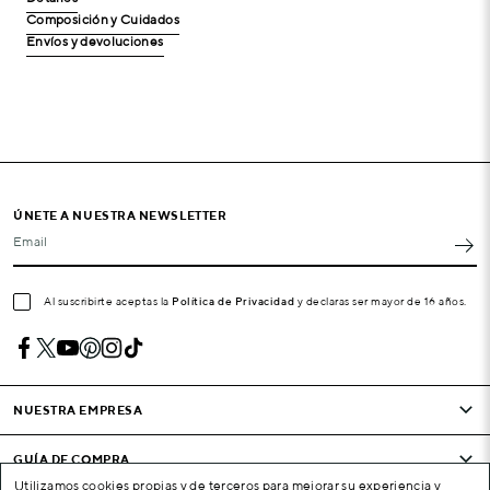
Composición y Cuidados
Envíos y devoluciones
ÚNETE A NUESTRA NEWSLETTER
Email
Al suscribirte aceptas la
Política de Privacidad
y declaras ser mayor de 16 años.
NUESTRA EMPRESA
GUÍA DE COMPRA
Utilizamos cookies propias y de terceros para mejorar su experiencia y