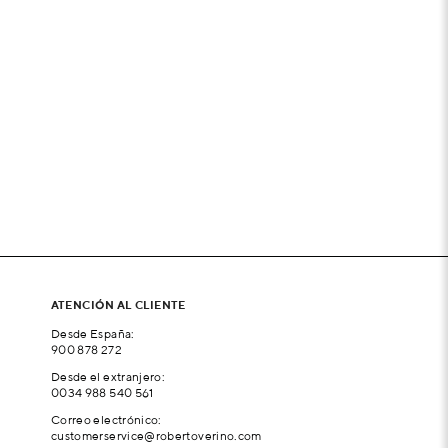
ATENCIÓN AL CLIENTE
Desde España:
900 878 272
Desde el extranjero:
0034 988 540 561
Correo electrónico:
customerservice@robertoverino.com