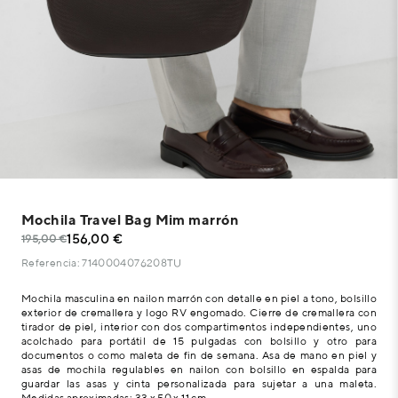
Mochila Travel Bag Mim marrón
156,00 €
195,00 €
Referencia: 7140004076208TU
Mochila masculina en nailon marrón con detalle en piel a tono, bolsillo
exterior de cremallera y logo RV engomado. Cierre de cremallera con
tirador de piel, interior con dos compartimentos independientes, uno
acolchado para portátil de 15 pulgadas con bolsillo y otro para
documentos o como maleta de fin de semana. Asa de mano en piel y
asas de mochila regulables en nailon con bolsillo en espalda para
guardar las asas y cinta personalizada para sujetar a una maleta.
Medidas aproximadas: 33 x 50 x 11 cm