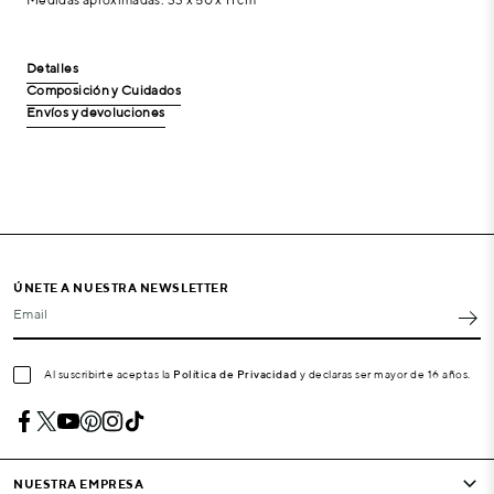
Detalles
Composición y Cuidados
Envíos y devoluciones
ÚNETE A NUESTRA NEWSLETTER
Email
Al suscribirte aceptas la
Política de Privacidad
y declaras ser mayor de 16 años.
NUESTRA EMPRESA