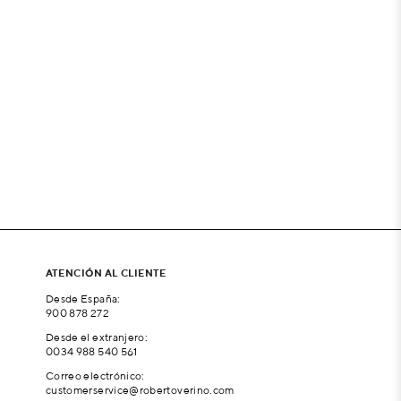
ATENCIÓN AL CLIENTE
Desde España:
900 878 272
Desde el extranjero:
0034 988 540 561
Correo electrónico:
customerservice@robertoverino.com