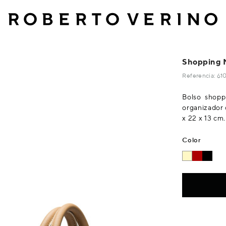
Shopping M
Referencia: 6
Bolso shopp
organizador 
x 22 x 13 cm.
Color