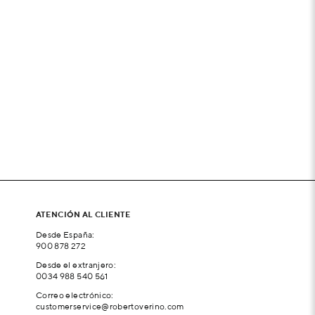
ATENCIÓN AL CLIENTE
Desde España:
900 878 272
Desde el extranjero:
0034 988 540 561
Correo electrónico:
customerservice@robertoverino.com