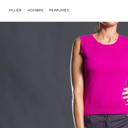
MUJER
HOMBRE
PERFUMES