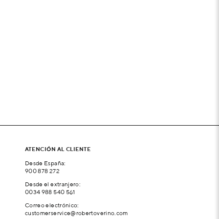
ATENCIÓN AL CLIENTE
Desde España:
900 878 272
Desde el extranjero:
0034 988 540 561
Correo electrónico:
customerservice@robertoverino.com